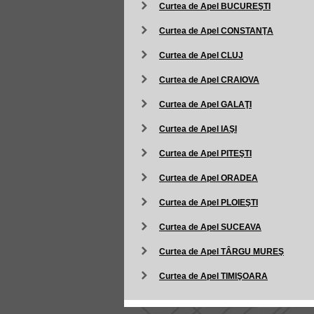
Curtea de Apel BUCUREŞTI
Curtea de Apel CONSTANŢA
Curtea de Apel CLUJ
Curtea de Apel CRAIOVA
Curtea de Apel GALAŢI
Curtea de Apel IAŞI
Curtea de Apel PITEŞTI
Curtea de Apel ORADEA
Curtea de Apel PLOIEŞTI
Curtea de Apel SUCEAVA
Curtea de Apel TÂRGU MUREŞ
Curtea de Apel TIMIŞOARA