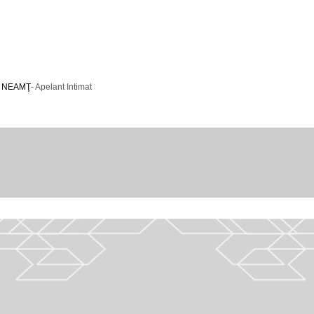
N NEAMŢ
- Apelant Intimat