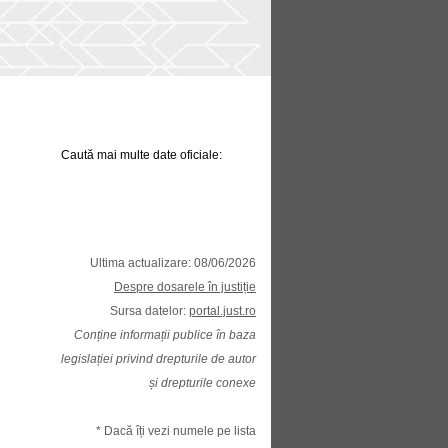
Caută mai multe date oficiale:
Ultima actualizare: 08/06/2026
Despre dosarele în justiție
Sursa datelor:
portal.just.ro
Conține informații publice în baza
legislației privind drepturile de autor
și drepturile conexe
* Dacă îți vezi numele pe lista