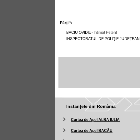
Părți *:
BACIU OVIDIU
- Intimat Petent
INSPECTORATUL DE POLIŢIE JUDEŢEA
Instanțele din România
Curtea de Apel ALBA IULIA
Curtea de Apel BACĂU