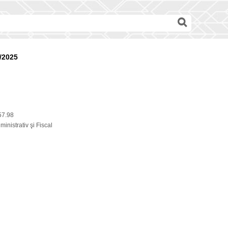
/2025
57.98
inistrativ şi Fiscal