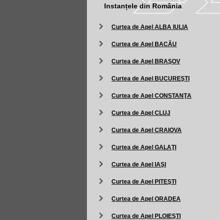
Instanțele din România
Curtea de Apel ALBA IULIA
Curtea de Apel BACĂU
Curtea de Apel BRAŞOV
Curtea de Apel BUCUREŞTI
Curtea de Apel CONSTANŢA
Curtea de Apel CLUJ
Curtea de Apel CRAIOVA
Curtea de Apel GALAŢI
Curtea de Apel IAŞI
Curtea de Apel PITEŞTI
Curtea de Apel ORADEA
Curtea de Apel PLOIEŞTI