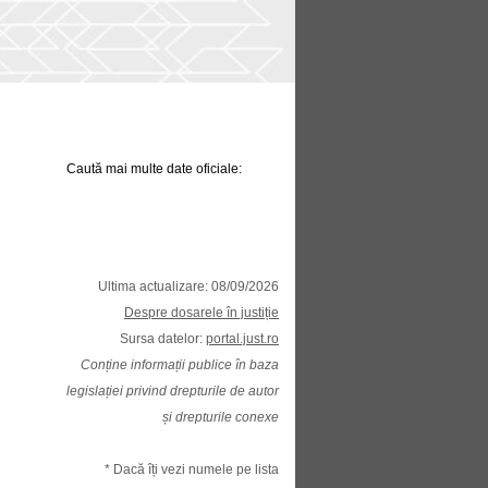
Caută mai multe date oficiale:
Ultima actualizare: 08/09/2026
Despre dosarele în justiție
Sursa datelor:
portal.just.ro
Conține informații publice în baza
legislației privind drepturile de autor
și drepturile conexe
* Dacă îți vezi numele pe lista