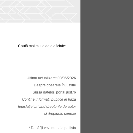
Caută mai multe date oficiale:
Ultima actualizare: 08/06/2026
Despre dosarele în justiție
Sursa datelor:
portal.just.ro
Conține informații publice în baza
legislației privind drepturile de autor
și drepturile conexe
* Dacă îți vezi numele pe lista