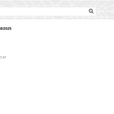
98/2025
7.47