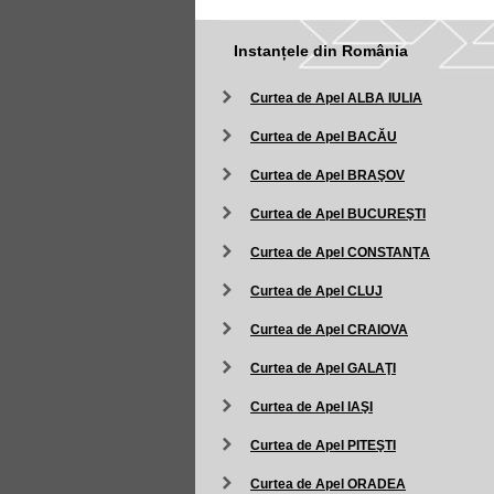
Instanțele din România
Curtea de Apel ALBA IULIA
Curtea de Apel BACĂU
Curtea de Apel BRAŞOV
Curtea de Apel BUCUREŞTI
Curtea de Apel CONSTANŢA
Curtea de Apel CLUJ
Curtea de Apel CRAIOVA
Curtea de Apel GALAŢI
Curtea de Apel IAŞI
Curtea de Apel PITEŞTI
Curtea de Apel ORADEA