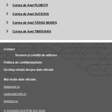
Curtea de Apel PLOIEŞTI
Curtea de Apel SUCEAVA
Curtea de Apel TÂRGU MUREŞ
Curtea de Apel TIMIŞOARA
Contact
Termeni și condiții de utilizare
Politica de confidențialitate
Un blog simplu despre date oficiale
Mai multe date oficiale:
datascop.ro
codpostal.info.ro
legelazi.ro
© DOSAREJUSTITIE.RO 2026