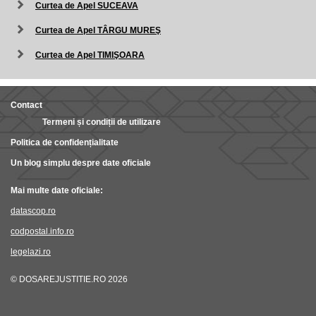
Curtea de Apel SUCEAVA
Curtea de Apel TÂRGU MUREŞ
Curtea de Apel TIMIŞOARA
Contact
Termeni și condiții de utilizare
Politica de confidențialitate
Un blog simplu despre date oficiale
Mai multe date oficiale:
datascop.ro
codpostal.info.ro
legelazi.ro
© DOSAREJUSTITIE.RO 2026