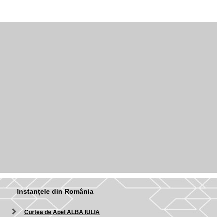
Instanțele din România
Curtea de Apel ALBA IULIA