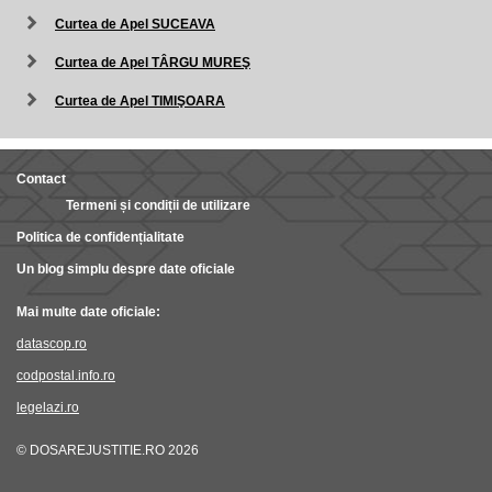
Curtea de Apel SUCEAVA
Curtea de Apel TÂRGU MUREŞ
Curtea de Apel TIMIŞOARA
Contact
Termeni și condiții de utilizare
Politica de confidențialitate
Un blog simplu despre date oficiale
Mai multe date oficiale:
datascop.ro
codpostal.info.ro
legelazi.ro
© DOSAREJUSTITIE.RO 2026