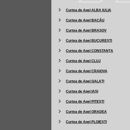
Curtea de Apel ALBA IULIA
Curtea de Apel BACĂU
Curtea de Apel BRAŞOV
Curtea de Apel BUCUREŞTI
Curtea de Apel CONSTANŢA
Curtea de Apel CLUJ
Curtea de Apel CRAIOVA
Curtea de Apel GALAŢI
Curtea de Apel IAŞI
Curtea de Apel PITEŞTI
Curtea de Apel ORADEA
Curtea de Apel PLOIEŞTI