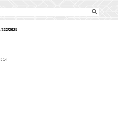
6/222/2025
15.14