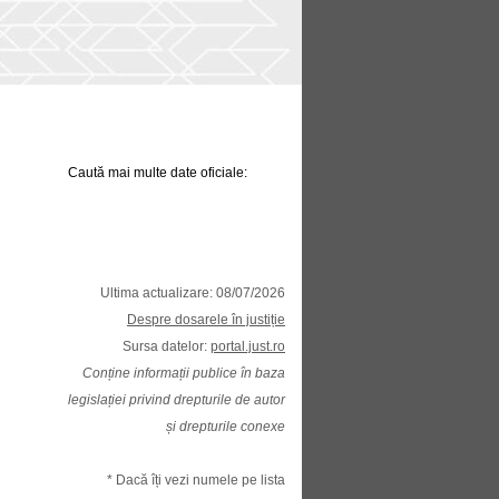
Caută mai multe date oficiale:
Ultima actualizare: 08/07/2026
Despre dosarele în justiție
Sursa datelor:
portal.just.ro
Conține informații publice în baza
legislației privind drepturile de autor
și drepturile conexe
* Dacă îți vezi numele pe lista