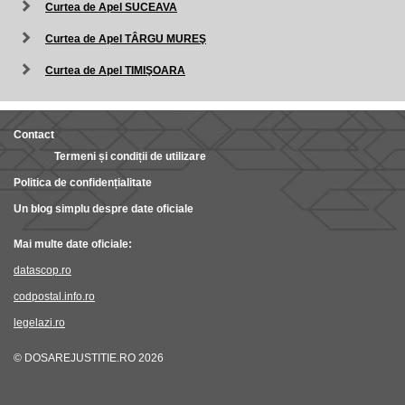
Curtea de Apel SUCEAVA
Curtea de Apel TÂRGU MUREŞ
Curtea de Apel TIMIŞOARA
Contact
Termeni și condiții de utilizare
Politica de confidențialitate
Un blog simplu despre date oficiale
Mai multe date oficiale:
datascop.ro
codpostal.info.ro
legelazi.ro
© DOSAREJUSTITIE.RO 2026