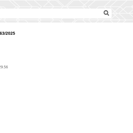
63/2025
29.56