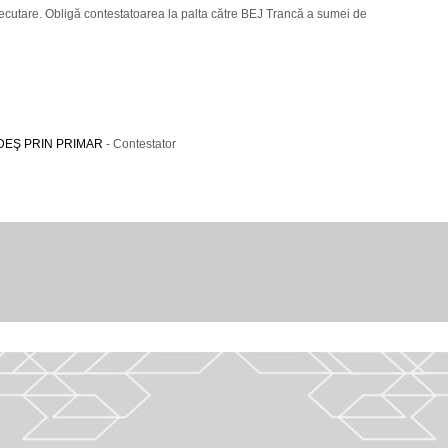
ecutare. Obligă contestatoarea la palta către BEJ Trancă a sumei de
DEŞ PRIN PRIMAR
- Contestator