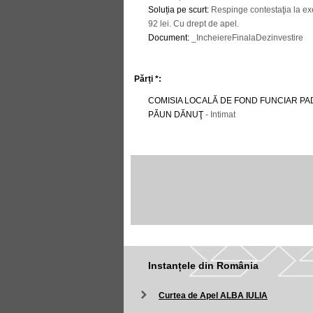
Soluția pe scurt
:
Respinge contestaţia la ex
92 lei. Cu drept de apel.
Document
:
_IncheiereFinalaDezinvestire
Părți *:
COMISIA LOCALĂ DE FOND FUNCIAR PA
PĂUN DĂNUŢ
- Intimat
Instanțele din România
Curtea de Apel ALBA IULIA