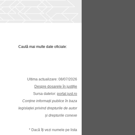
Caută mai multe date oficiale:
Ultima actualizare: 08/07/2026
Despre dosarele în justiție
Sursa datelor:
portal.just.ro
Conține informații publice în baza
legislației privind drepturile de autor
și drepturile conexe
* Dacă îți vezi numele pe lista