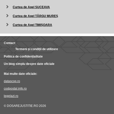
Curtea de Apel SUCEAVA
Curtea de Apel TÂRGU MUREŞ
Curtea de Apel TIMIŞOARA
Contact
Termeni și condiții de utilizare
Politica de confidențialitate
Un blog simplu despre date oficiale
Mai multe date oficiale:
datascop.ro
codpostal.info.ro
legelazi.ro
© DOSAREJUSTITIE.RO 2026