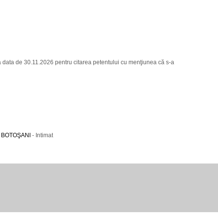
data de 30.11.2026 pentru citarea petentului cu menţiunea că s-a
 BOTOŞANI
- Intimat