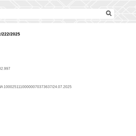
2/222/2025
02.997
ERIA 10002511100000070373637/24.07.2025