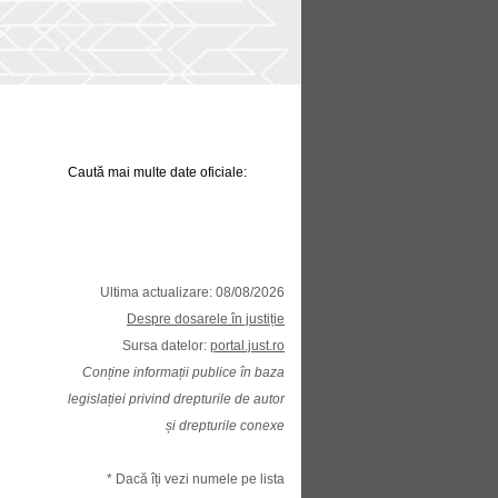
Caută mai multe date oficiale:
Ultima actualizare: 08/08/2026
Despre dosarele în justiție
Sursa datelor:
portal.just.ro
Conține informații publice în baza
legislației privind drepturile de autor
și drepturile conexe
* Dacă îți vezi numele pe lista