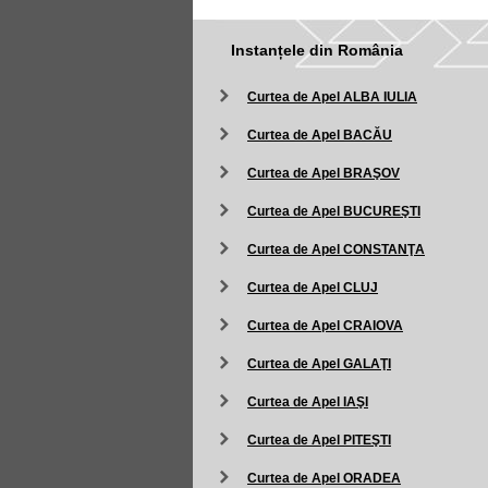
Instanțele din România
Curtea de Apel ALBA IULIA
Curtea de Apel BACĂU
Curtea de Apel BRAŞOV
Curtea de Apel BUCUREŞTI
Curtea de Apel CONSTANŢA
Curtea de Apel CLUJ
Curtea de Apel CRAIOVA
Curtea de Apel GALAŢI
Curtea de Apel IAŞI
Curtea de Apel PITEŞTI
Curtea de Apel ORADEA