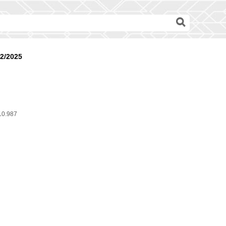
52/2025
10.987