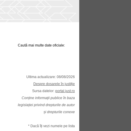
Caută mai multe date oficiale:
Ultima actualizare: 08/08/2026
Despre dosarele în justiție
Sursa datelor:
portal.just.ro
Conține informații publice în baza
legislației privind drepturile de autor
și drepturile conexe
* Dacă îți vezi numele pe lista