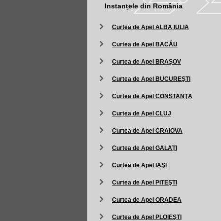
Instanțele din România
Curtea de Apel ALBA IULIA
Curtea de Apel BACĂU
Curtea de Apel BRAŞOV
Curtea de Apel BUCUREŞTI
Curtea de Apel CONSTANŢA
Curtea de Apel CLUJ
Curtea de Apel CRAIOVA
Curtea de Apel GALAŢI
Curtea de Apel IAŞI
Curtea de Apel PITEŞTI
Curtea de Apel ORADEA
Curtea de Apel PLOIEŞTI