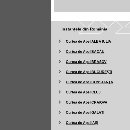
Instanțele din România
Curtea de Apel ALBA IULIA
Curtea de Apel BACĂU
Curtea de Apel BRAŞOV
Curtea de Apel BUCUREŞTI
Curtea de Apel CONSTANŢA
Curtea de Apel CLUJ
Curtea de Apel CRAIOVA
Curtea de Apel GALAŢI
Curtea de Apel IAŞI