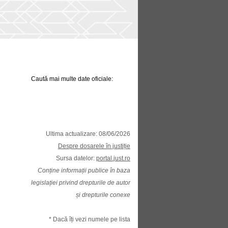
Caută mai multe date oficiale:
Ultima actualizare: 08/06/2026
Despre dosarele în justiție
Sursa datelor:
portal.just.ro
Conține informații publice în baza
legislației privind drepturile de autor
și drepturile conexe
* Dacă îți vezi numele pe lista