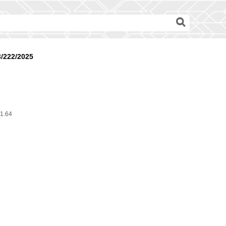
3/222/2025
1.64