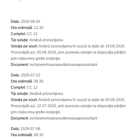
Data
:
2026-08-05
Ora estimată
:
12:30
Complet
:
CC 12
Tip soluție
:
Amână pronunţarea
Soluția pe scurt
:
Amână pronunţarea în cauză la data de 19.08.2026.
Pronunţată azi, 05.08.2026, prin punerea soluţiei la dispoziţia părţilor
prin mijlocirea grefei instanţei.
Document
:
incheiereAmanareulterioaraapronuntarii
Data
:
2026-07-22
Ora estimată
:
08:30
Complet
:
CC 12
Tip soluție
:
Amână pronunţarea
Soluția pe scurt
:
Amână pronunţarea în cauză la data de 05.08.2026.
Pronunţată azi, 22.07.2026, prin punerea soluţiei la dispoziţia părţilor
prin mijlocirea grefei instanţei.
Document
:
incheiereAmanareulterioaraapronuntarii
Data
:
2026-07-08
Ora estimată
:
08:30