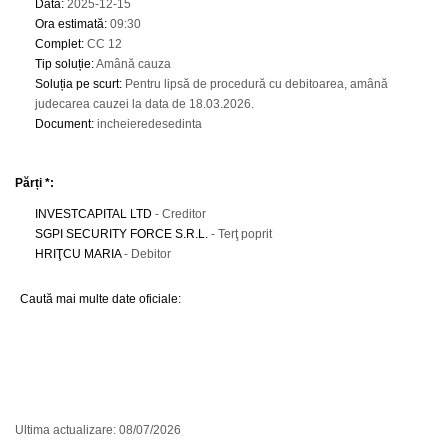
Data
:
2025-12-15
Ora estimată
:
09:30
Complet
:
CC 12
Tip soluție
:
Amână cauza
Soluția pe scurt
:
Pentru lipsă de procedură cu debitoarea, amână
judecarea cauzei la data de 18.03.2026.
Document
:
incheieredesedinta
Părți *:
INVESTCAPITAL LTD
- Creditor
SGPI SECURITY FORCE S.R.L.
- Terţ poprit
HRIŢCU MARIA
- Debitor
Caută mai multe date oficiale:
Ultima actualizare: 08/07/2026