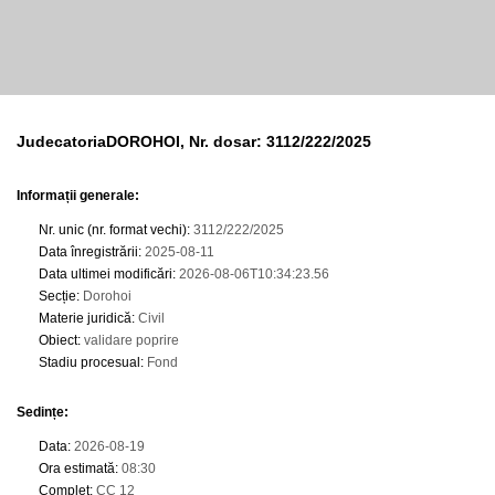
JudecatoriaDOROHOI, Nr. dosar: 3112/222/2025
Informații generale:
Nr. unic (nr. format vechi)
:
3112/222/2025
Data înregistrării
:
2025-08-11
Data ultimei modificări
:
2026-08-06T10:34:23.56
Secție
:
Dorohoi
Materie juridică
:
Civil
Obiect
:
validare poprire
Stadiu procesual
:
Fond
Sedințe
:
Data
:
2026-08-19
Ora estimată
:
08:30
Complet
:
CC 12