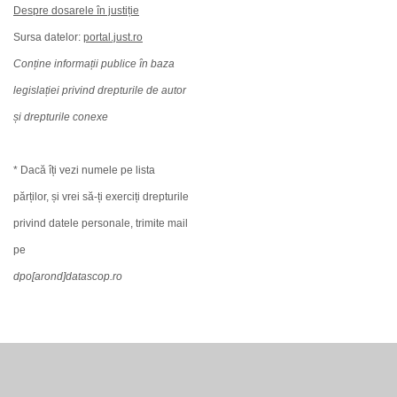
Despre dosarele în justiție
Sursa datelor:
portal.just.ro
Conține informații publice în baza
legislației privind drepturile de autor
și drepturile conexe
* Dacă îți vezi numele pe lista
părților, și vrei să-ți exerciți drepturile
privind datele personale, trimite mail
pe
dpo[arond]datascop.ro