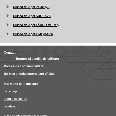
Curtea de Apel PLOIEŞTI
Curtea de Apel SUCEAVA
Curtea de Apel TÂRGU MUREŞ
Curtea de Apel TIMIŞOARA
Contact
Termeni și condiții de utilizare
Politica de confidențialitate
Un blog simplu despre date oficiale
Mai multe date oficiale:
datascop.ro
codpostal.info.ro
legelazi.ro