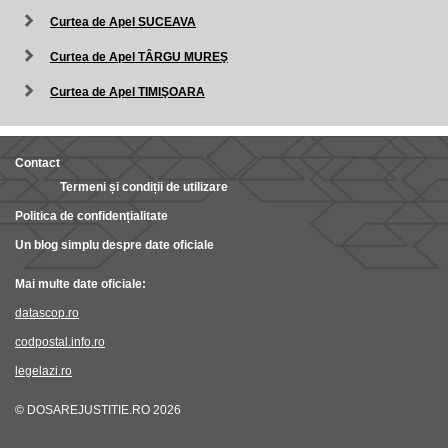
Curtea de Apel SUCEAVA
Curtea de Apel TÂRGU MUREŞ
Curtea de Apel TIMIŞOARA
Contact
Termeni și condiții de utilizare
Politica de confidențialitate
Un blog simplu despre date oficiale
Mai multe date oficiale:
datascop.ro
codpostal.info.ro
legelazi.ro
© DOSAREJUSTITIE.RO 2026