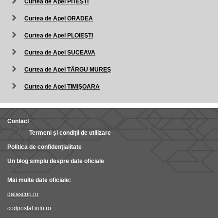
Curtea de Apel PITEŞTI
Curtea de Apel ORADEA
Curtea de Apel PLOIEŞTI
Curtea de Apel SUCEAVA
Curtea de Apel TÂRGU MUREŞ
Curtea de Apel TIMIŞOARA
Contact
Termeni și condiții de utilizare
Politica de confidențialitate
Un blog simplu despre date oficiale
Mai multe date oficiale:
datascop.ro
codpostal.info.ro