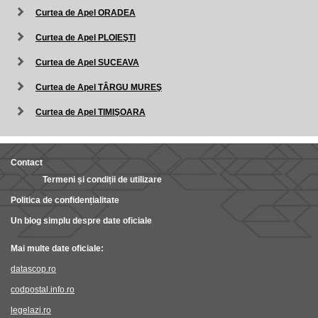
Curtea de Apel ORADEA
Curtea de Apel PLOIEŞTI
Curtea de Apel SUCEAVA
Curtea de Apel TÂRGU MUREŞ
Curtea de Apel TIMIŞOARA
Contact
Termeni și condiții de utilizare
Politica de confidențialitate
Un blog simplu despre date oficiale
Mai multe date oficiale:
datascop.ro
codpostal.info.ro
legelazi.ro