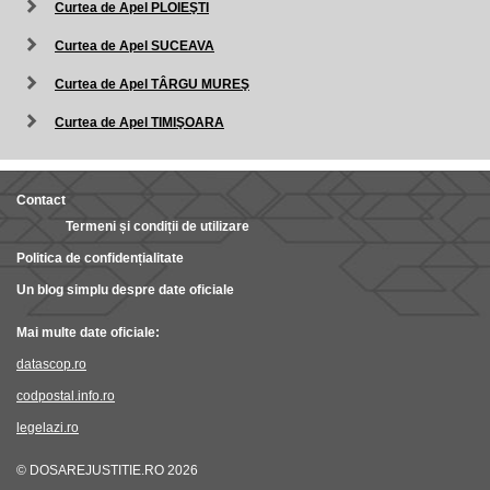
Curtea de Apel PLOIEŞTI
Curtea de Apel SUCEAVA
Curtea de Apel TÂRGU MUREŞ
Curtea de Apel TIMIŞOARA
Contact
Termeni și condiții de utilizare
Politica de confidențialitate
Un blog simplu despre date oficiale
Mai multe date oficiale:
datascop.ro
codpostal.info.ro
legelazi.ro
© DOSAREJUSTITIE.RO 2026