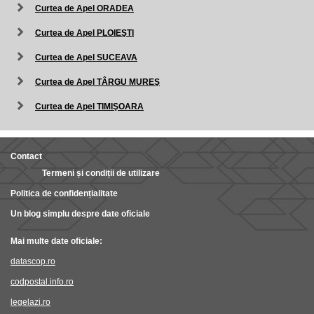
Curtea de Apel ORADEA
Curtea de Apel PLOIEŞTI
Curtea de Apel SUCEAVA
Curtea de Apel TÂRGU MUREŞ
Curtea de Apel TIMIŞOARA
Contact
Termeni și condiții de utilizare
Politica de confidențialitate
Un blog simplu despre date oficiale
Mai multe date oficiale:
datascop.ro
codpostal.info.ro
legelazi.ro