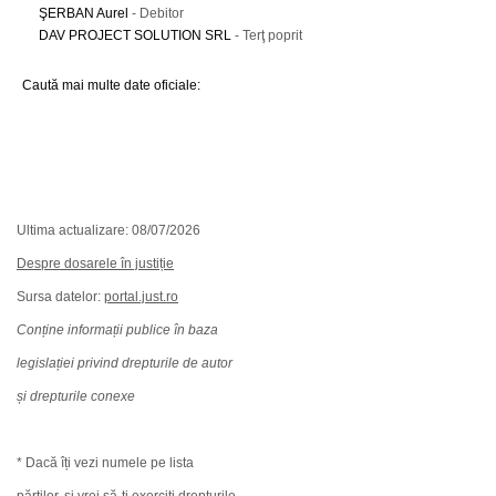
ŞERBAN Aurel
- Debitor
DAV PROJECT SOLUTION SRL
- Terţ poprit
Caută mai multe date oficiale:
Ultima actualizare: 08/07/2026
Despre dosarele în justiție
Sursa datelor:
portal.just.ro
Conține informații publice în baza
legislației privind drepturile de autor
și drepturile conexe
* Dacă îți vezi numele pe lista