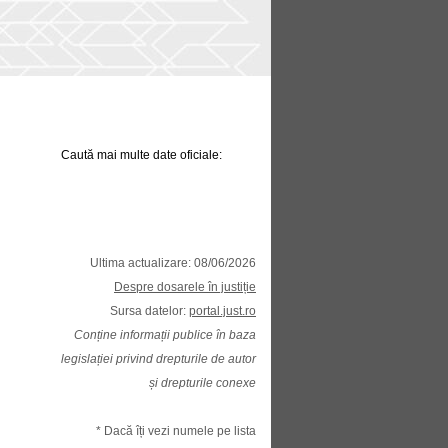
Caută mai multe date oficiale:
Ultima actualizare: 08/06/2026
Despre dosarele în justiție
Sursa datelor:
portal.just.ro
Conține informații publice în baza
legislației privind drepturile de autor
și drepturile conexe
* Dacă îți vezi numele pe lista