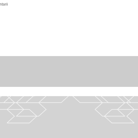
tarii