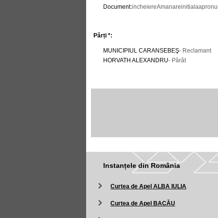
Document
:
incheiereAmanareinitialaapronun
Părți *:
MUNICIPIUL CARANSEBEŞ
- Reclamant
HORVATH ALEXANDRU
- Pârât
Instanțele din România
Curtea de Apel ALBA IULIA
Curtea de Apel BACĂU