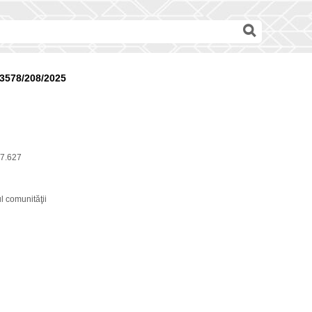
3578/208/2025
7.627
l comunităţii