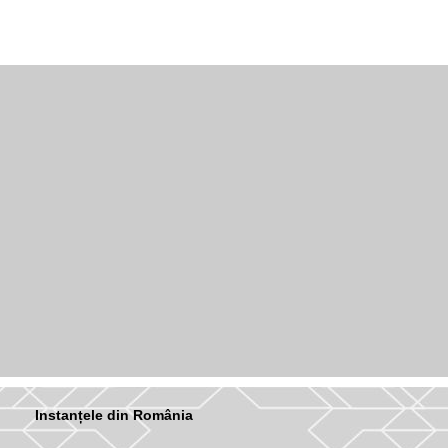
Instanțele din România