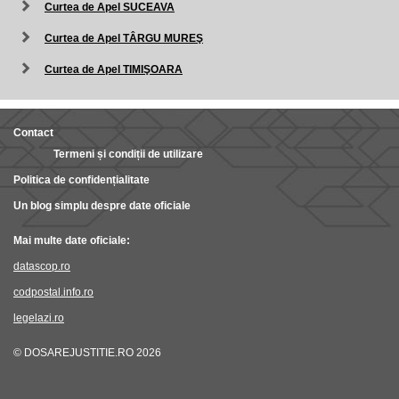
Curtea de Apel SUCEAVA
Curtea de Apel TÂRGU MUREŞ
Curtea de Apel TIMIŞOARA
Contact
Termeni și condiții de utilizare
Politica de confidențialitate
Un blog simplu despre date oficiale
Mai multe date oficiale:
datascop.ro
codpostal.info.ro
legelazi.ro
© DOSAREJUSTITIE.RO 2026