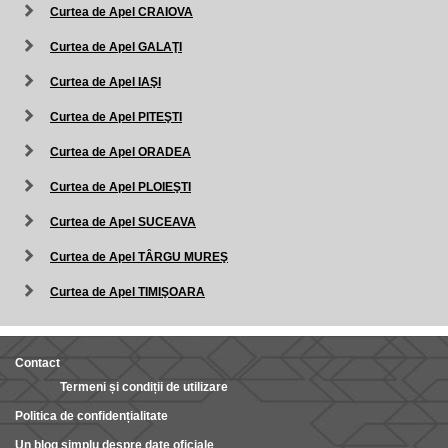
Curtea de Apel CRAIOVA
Curtea de Apel GALAŢI
Curtea de Apel IAŞI
Curtea de Apel PITEŞTI
Curtea de Apel ORADEA
Curtea de Apel PLOIEŞTI
Curtea de Apel SUCEAVA
Curtea de Apel TÂRGU MUREŞ
Curtea de Apel TIMIŞOARA
Contact
Termeni și condiții de utilizare
Politica de confidențialitate
Un blog simplu despre date oficiale