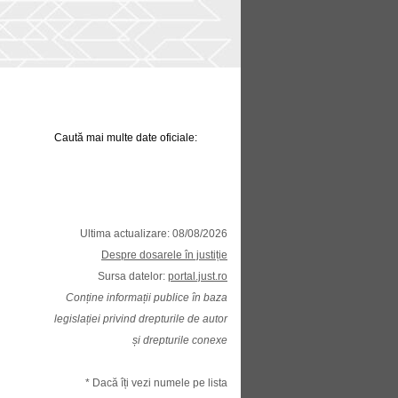
Caută mai multe date oficiale:
Ultima actualizare: 08/08/2026
Despre dosarele în justiție
Sursa datelor:
portal.just.ro
Conține informații publice în baza
legislației privind drepturile de autor
și drepturile conexe
* Dacă îți vezi numele pe lista