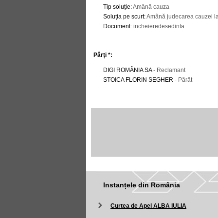
Tip soluție
:
Amână cauza
Soluția pe scurt
:
Amână judecarea cauzei la
Document
:
incheieredesedinta
Părți *:
DIGI ROMÂNIA SA
- Reclamant
STOICA FLORIN SEGHER
- Pârât
Instanțele din România
Curtea de Apel ALBA IULIA