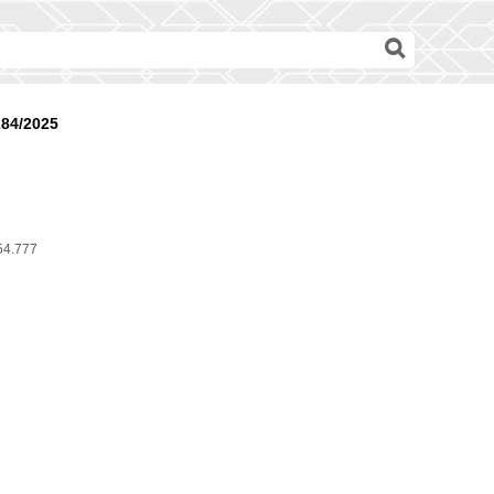
284/2025
54.777