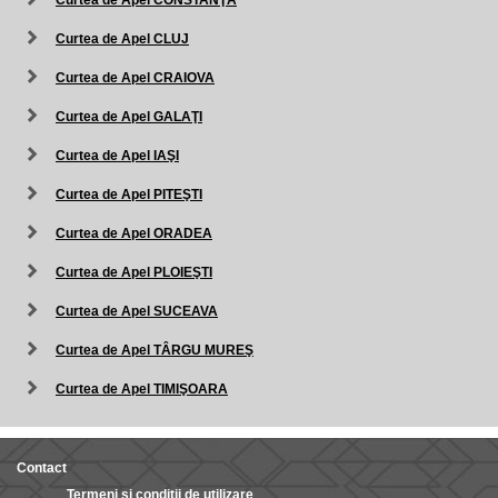
Curtea de Apel CONSTANŢA
Curtea de Apel CLUJ
Curtea de Apel CRAIOVA
Curtea de Apel GALAŢI
Curtea de Apel IAŞI
Curtea de Apel PITEŞTI
Curtea de Apel ORADEA
Curtea de Apel PLOIEŞTI
Curtea de Apel SUCEAVA
Curtea de Apel TÂRGU MUREŞ
Curtea de Apel TIMIŞOARA
Contact
Termeni și condiții de utilizare