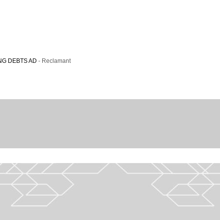
NG DEBTS AD
- Reclamant