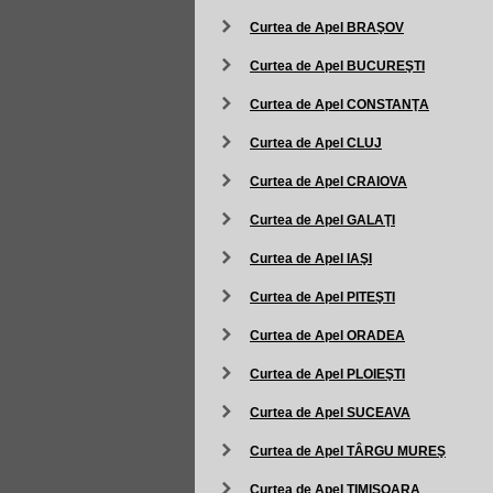
Curtea de Apel BRAŞOV
Curtea de Apel BUCUREŞTI
Curtea de Apel CONSTANŢA
Curtea de Apel CLUJ
Curtea de Apel CRAIOVA
Curtea de Apel GALAŢI
Curtea de Apel IAŞI
Curtea de Apel PITEŞTI
Curtea de Apel ORADEA
Curtea de Apel PLOIEŞTI
Curtea de Apel SUCEAVA
Curtea de Apel TÂRGU MUREŞ
Curtea de Apel TIMIŞOARA