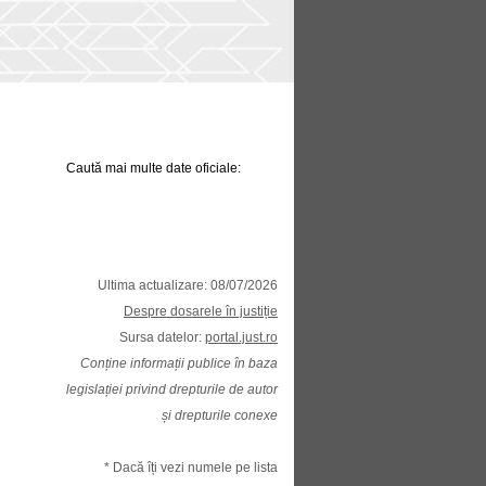
Caută mai multe date oficiale:
Ultima actualizare: 08/07/2026
Despre dosarele în justiție
Sursa datelor:
portal.just.ro
Conține informații publice în baza
legislației privind drepturile de autor
și drepturile conexe
* Dacă îți vezi numele pe lista