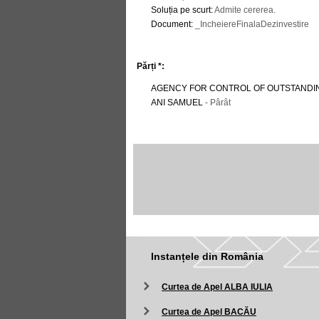
Soluția pe scurt
:
Admite cererea.
Document
:
_IncheiereFinalaDezinvestire
Părți *:
AGENCY FOR CONTROL OF OUTSTANDI
ANI SAMUEL
- Pârât
Instanțele din România
Curtea de Apel ALBA IULIA
Curtea de Apel BACĂU