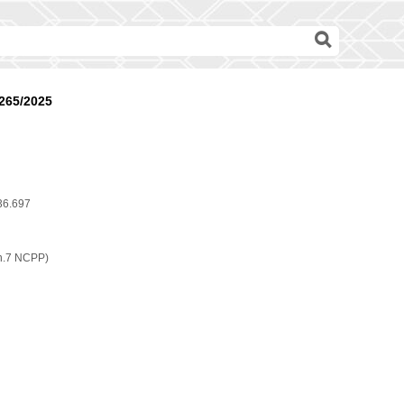
265/2025
36.697
lin.7 NCPP)