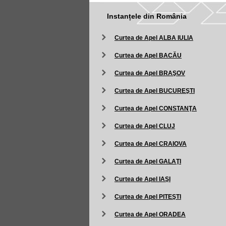
Instanțele din România
Curtea de Apel ALBA IULIA
Curtea de Apel BACĂU
Curtea de Apel BRAŞOV
Curtea de Apel BUCUREŞTI
Curtea de Apel CONSTANŢA
Curtea de Apel CLUJ
Curtea de Apel CRAIOVA
Curtea de Apel GALAŢI
Curtea de Apel IAŞI
Curtea de Apel PITEŞTI
Curtea de Apel ORADEA