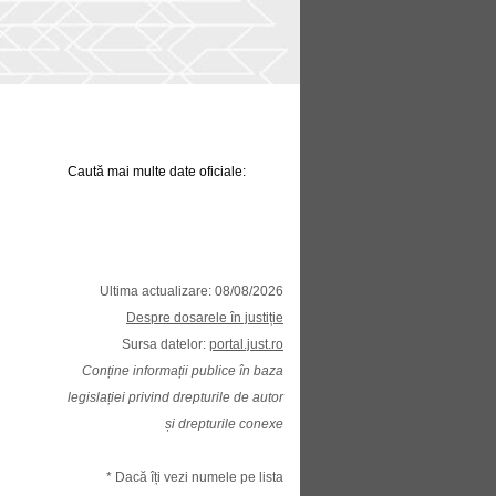
Caută mai multe date oficiale:
Ultima actualizare: 08/08/2026
Despre dosarele în justiție
Sursa datelor:
portal.just.ro
Conține informații publice în baza
legislației privind drepturile de autor
și drepturile conexe
* Dacă îți vezi numele pe lista