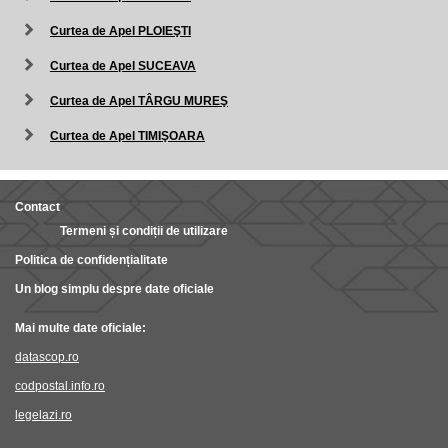
Curtea de Apel PLOIEŞTI
Curtea de Apel SUCEAVA
Curtea de Apel TÂRGU MUREŞ
Curtea de Apel TIMIŞOARA
Contact
Termeni și condiții de utilizare
Politica de confidențialitate
Un blog simplu despre date oficiale
Mai multe date oficiale:
datascop.ro
codpostal.info.ro
legelazi.ro