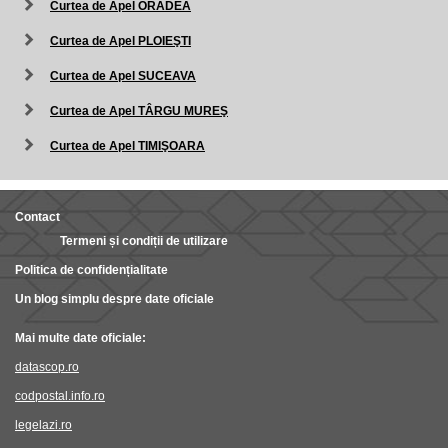
Curtea de Apel ORADEA
Curtea de Apel PLOIEŞTI
Curtea de Apel SUCEAVA
Curtea de Apel TÂRGU MUREŞ
Curtea de Apel TIMIŞOARA
Contact
Termeni și condiții de utilizare
Politica de confidențialitate
Un blog simplu despre date oficiale
Mai multe date oficiale:
datascop.ro
codpostal.info.ro
legelazi.ro