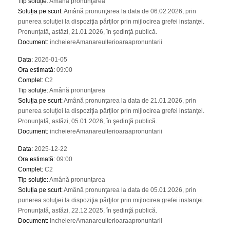
Tip soluție
:
Amână pronunţarea
Soluția pe scurt
:
Amână pronunţarea la data de 06.02.2026, prin
punerea soluţiei la dispoziţia părţilor prin mijlocirea grefei instanţei.
Pronunţată, astăzi, 21.01.2026, în şedinţă publică.
Document
:
incheiereAmanareulterioaraapronuntarii
Data
:
2026-01-05
Ora estimată
:
09:00
Complet
:
C2
Tip soluție
:
Amână pronunţarea
Soluția pe scurt
:
Amână pronunţarea la data de 21.01.2026, prin
punerea soluţiei la dispoziţia părţilor prin mijlocirea grefei instanţei.
Pronunţată, astăzi, 05.01.2026, în şedinţă publică.
Document
:
incheiereAmanareulterioaraapronuntarii
Data
:
2025-12-22
Ora estimată
:
09:00
Complet
:
C2
Tip soluție
:
Amână pronunţarea
Soluția pe scurt
:
Amână pronunţarea la data de 05.01.2026, prin
punerea soluţiei la dispoziţia părţilor prin mijlocirea grefei instanţei.
Pronunţată, astăzi, 22.12.2025, în şedinţă publică.
Document
:
incheiereAmanareulterioaraapronuntarii