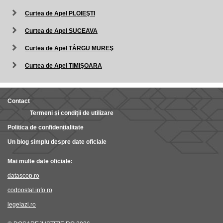
Curtea de Apel PLOIEŞTI
Curtea de Apel SUCEAVA
Curtea de Apel TÂRGU MUREŞ
Curtea de Apel TIMIŞOARA
Contact
Termeni și condiții de utilizare
Politica de confidențialitate
Un blog simplu despre date oficiale
Mai multe date oficiale:
datascop.ro
codpostal.info.ro
legelazi.ro