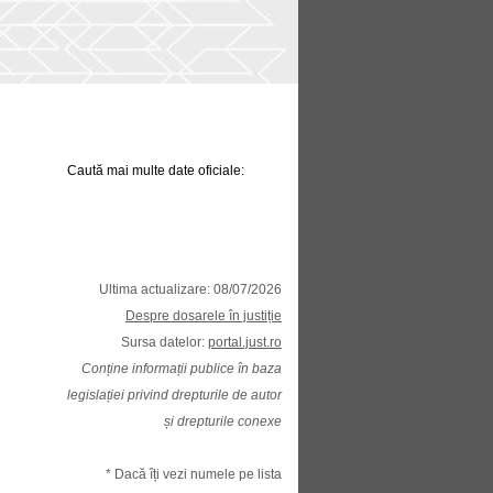
Caută mai multe date oficiale:
Ultima actualizare: 08/07/2026
Despre dosarele în justiție
Sursa datelor:
portal.just.ro
Conține informații publice în baza
legislației privind drepturile de autor
și drepturile conexe
* Dacă îți vezi numele pe lista