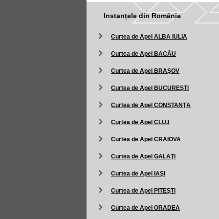
Instanțele din România
Curtea de Apel ALBA IULIA
Curtea de Apel BACĂU
Curtea de Apel BRAŞOV
Curtea de Apel BUCUREŞTI
Curtea de Apel CONSTANŢA
Curtea de Apel CLUJ
Curtea de Apel CRAIOVA
Curtea de Apel GALAŢI
Curtea de Apel IAŞI
Curtea de Apel PITEŞTI
Curtea de Apel ORADEA