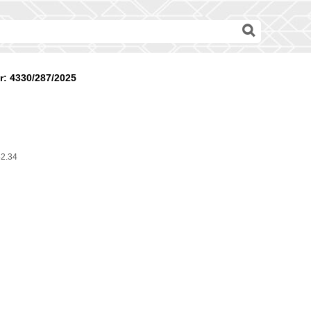
: 4330/287/2025
42.34