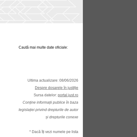
Caută mai multe date oficiale:
Ultima actualizare: 08/06/2026
Despre dosarele în justiție
Sursa datelor:
portal.just.ro
Conține informații publice în baza
legislației privind drepturile de autor
și drepturile conexe
* Dacă îți vezi numele pe lista