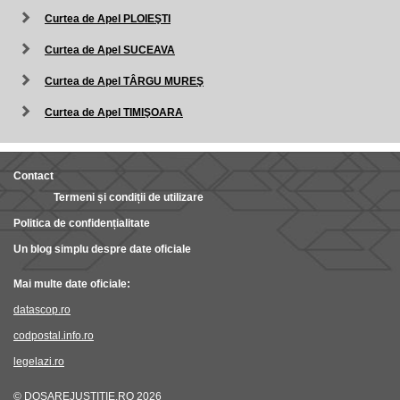
Curtea de Apel PLOIEŞTI
Curtea de Apel SUCEAVA
Curtea de Apel TÂRGU MUREŞ
Curtea de Apel TIMIŞOARA
Contact
Termeni și condiții de utilizare
Politica de confidențialitate
Un blog simplu despre date oficiale
Mai multe date oficiale:
datascop.ro
codpostal.info.ro
legelazi.ro
© DOSAREJUSTITIE.RO 2026