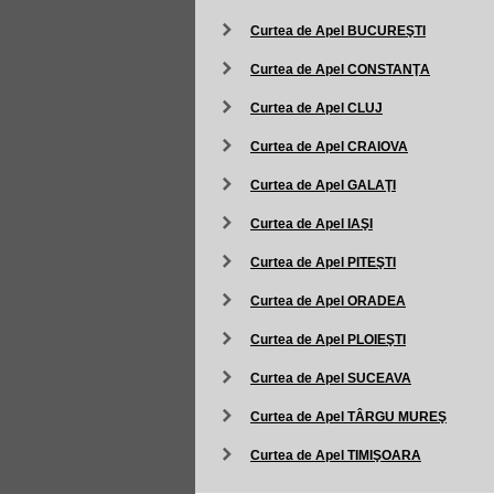
Curtea de Apel BUCUREŞTI
Curtea de Apel CONSTANŢA
Curtea de Apel CLUJ
Curtea de Apel CRAIOVA
Curtea de Apel GALAŢI
Curtea de Apel IAŞI
Curtea de Apel PITEŞTI
Curtea de Apel ORADEA
Curtea de Apel PLOIEŞTI
Curtea de Apel SUCEAVA
Curtea de Apel TÂRGU MUREŞ
Curtea de Apel TIMIŞOARA