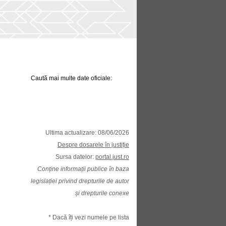
Caută mai multe date oficiale:
Ultima actualizare: 08/06/2026
Despre dosarele în justiție
Sursa datelor:
portal.just.ro
Conține informații publice în baza
legislației privind drepturile de autor
și drepturile conexe
* Dacă îți vezi numele pe lista