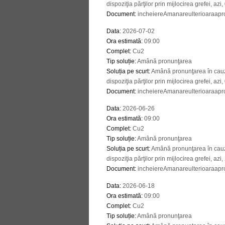
dispoziţia părţilor prin mijlocirea grefei, azi
Document
:
incheiereAmanareulterioaraapro
Data
:
2026-07-02
Ora estimată
:
09:00
Complet
:
Cu2
Tip soluție
:
Amână pronunţarea
Soluția pe scurt
:
Amână pronunţarea în cauză
dispoziţia părţilor prin mijlocirea grefei, azi
Document
:
incheiereAmanareulterioaraapro
Data
:
2026-06-26
Ora estimată
:
09:00
Complet
:
Cu2
Tip soluție
:
Amână pronunţarea
Soluția pe scurt
:
Amână pronunţarea în cauză
dispoziţia părţilor prin mijlocirea grefei, azi
Document
:
incheiereAmanareulterioaraapro
Data
:
2026-06-18
Ora estimată
:
09:00
Complet
:
Cu2
Tip soluție
:
Amână pronunţarea