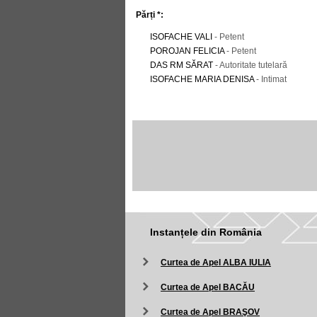
Părți *:
ISOFACHE VALI
- Petent
POROJAN FELICIA
- Petent
DAS RM SĂRAT
- Autoritate tutelară
ISOFACHE MARIA DENISA
- Intimat
Instanțele din România
Curtea de Apel ALBA IULIA
Curtea de Apel BACĂU
Curtea de Apel BRAŞOV