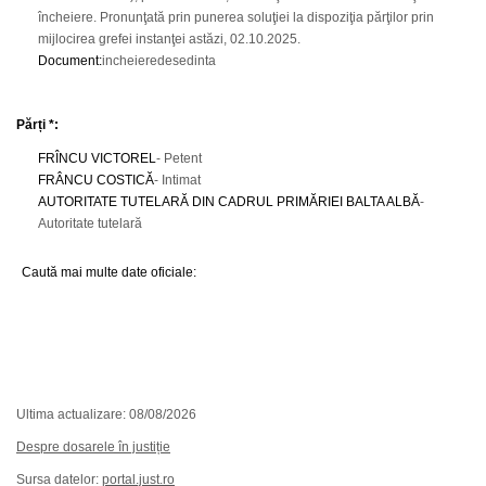
încheiere. Pronunţată prin punerea soluţiei la dispoziţia părţilor prin
mijlocirea grefei instanţei astăzi, 02.10.2025.
Document
:
incheieredesedinta
Părți *:
FRÎNCU VICTOREL
- Petent
FRÂNCU COSTICĂ
- Intimat
AUTORITATE TUTELARĂ DIN CADRUL PRIMĂRIEI BALTA ALBĂ
-
Autoritate tutelară
Caută mai multe date oficiale:
Ultima actualizare: 08/08/2026
Despre dosarele în justiție
Sursa datelor:
portal.just.ro