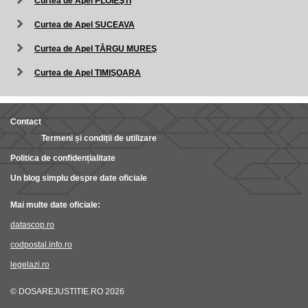
Curtea de Apel PLOIEŞTI
Curtea de Apel SUCEAVA
Curtea de Apel TÂRGU MUREŞ
Curtea de Apel TIMIŞOARA
Contact
Termeni și condiții de utilizare
Politica de confidențialitate
Un blog simplu despre date oficiale
Mai multe date oficiale:
datascop.ro
codpostal.info.ro
legelazi.ro
© DOSAREJUSTITIE.RO 2026