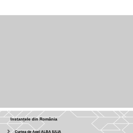
Instanțele din România
Curtea de Apel ALBA IULIA