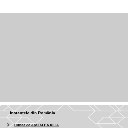
Instanțele din România
Curtea de Apel ALBA IULIA