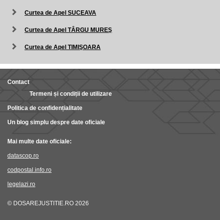
Curtea de Apel SUCEAVA
Curtea de Apel TÂRGU MUREŞ
Curtea de Apel TIMIŞOARA
Contact
Termeni și condiții de utilizare
Politica de confidențialitate
Un blog simplu despre date oficiale
Mai multe date oficiale:
datascop.ro
codpostal.info.ro
legelazi.ro
© DOSAREJUSTITIE.RO 2026