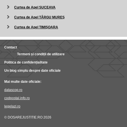
Curtea de Apel SUCEAVA
Curtea de Apel TÂRGU MUREŞ
Curtea de Apel TIMIŞOARA
Contact
Termeni și condiții de utilizare
Politica de confidențialitate
Un blog simplu despre date oficiale
Mai multe date oficiale:
datascop.ro
codpostal.info.ro
legelazi.ro
© DOSAREJUSTITIE.RO 2026