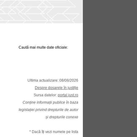
Caută mai multe date oficiale:
Ultima actualizare: 08/08/2026
Despre dosarele în justiție
Sursa datelor:
portal.just.ro
Conține informații publice în baza
legislației privind drepturile de autor
și drepturile conexe
* Dacă îți vezi numele pe lista