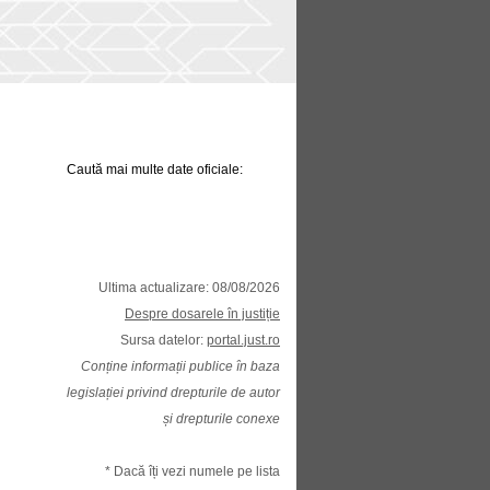
Caută mai multe date oficiale:
Ultima actualizare: 08/08/2026
Despre dosarele în justiție
Sursa datelor:
portal.just.ro
Conține informații publice în baza
legislației privind drepturile de autor
și drepturile conexe
* Dacă îți vezi numele pe lista