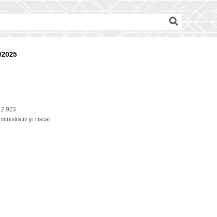
/2025
12.923
inistrativ şi Fiscal