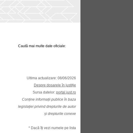
Caută mai multe date oficiale:
Ultima actualizare: 08/06/2026
Despre dosarele în justiție
Sursa datelor:
portal.just.ro
Conține informații publice în baza
legislației privind drepturile de autor
și drepturile conexe
* Dacă îți vezi numele pe lista