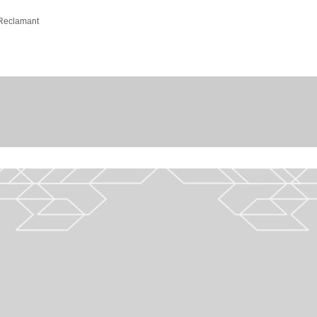
 Reclamant