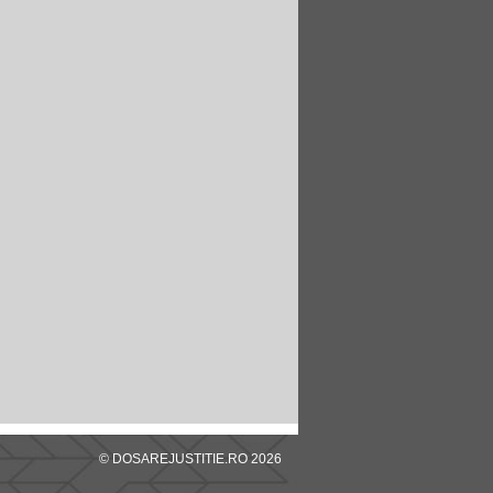
© DOSAREJUSTITIE.RO 2026