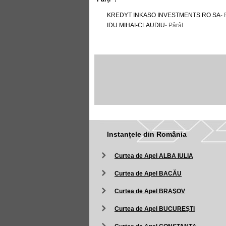
KREDYT INKASO INVESTMENTS RO SA
-
IDU MIHAI-CLAUDIU
- Pârât
Instanțele din România
Curtea de Apel ALBA IULIA
Curtea de Apel BACĂU
Curtea de Apel BRAŞOV
Curtea de Apel BUCUREŞTI