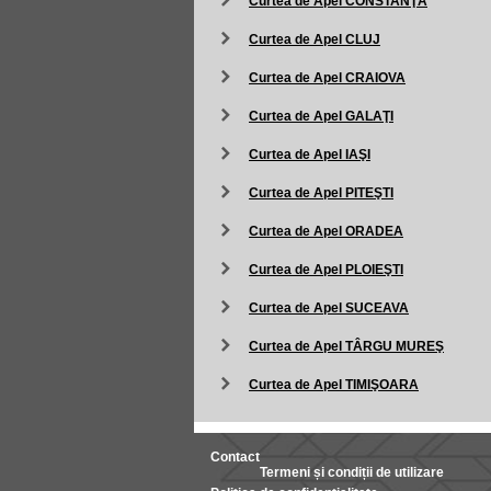
Curtea de Apel CONSTANŢA
Curtea de Apel CLUJ
Curtea de Apel CRAIOVA
Curtea de Apel GALAŢI
Curtea de Apel IAŞI
Curtea de Apel PITEŞTI
Curtea de Apel ORADEA
Curtea de Apel PLOIEŞTI
Curtea de Apel SUCEAVA
Curtea de Apel TÂRGU MUREŞ
Curtea de Apel TIMIŞOARA
Contact
Termeni și condiții de utilizare