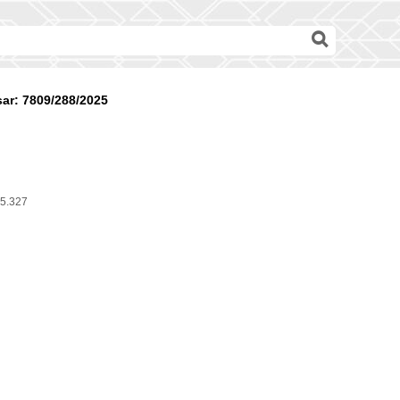
ar: 7809/288/2025
5.327