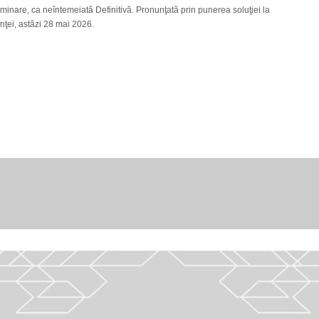
nare, ca neîntemeiată Definitivă. Pronunţată prin punerea soluţiei la
tanţei, astăzi 28 mai 2026.