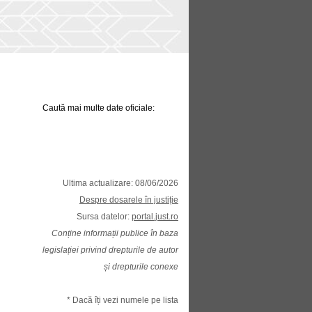
Caută mai multe date oficiale:
Ultima actualizare: 08/06/2026
Despre dosarele în justiție
Sursa datelor:
portal.just.ro
Conține informații publice în baza
legislației privind drepturile de autor
și drepturile conexe
* Dacă îți vezi numele pe lista