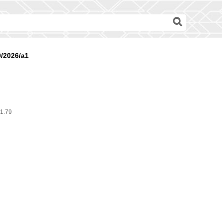
0/2026/a1
1.79