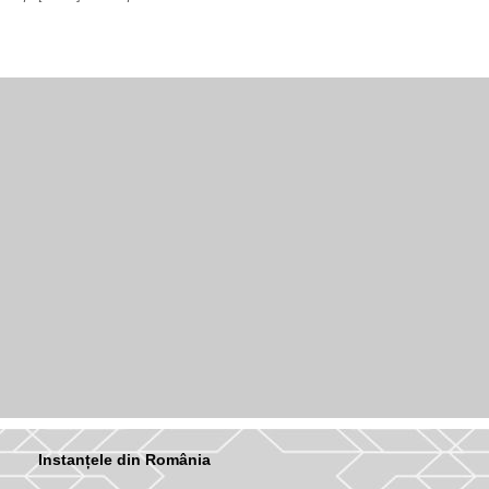
Instanțele din România