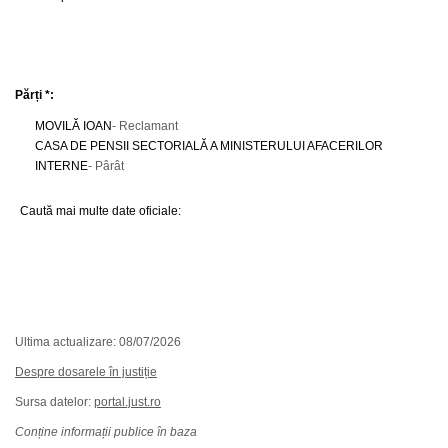
Părți *:
MOVILĂ IOAN
- Reclamant
CASA DE PENSII SECTORIALĂ A MINISTERULUI AFACERILOR
INTERNE
- Pârât
Caută mai multe date oficiale:
Ultima actualizare: 08/07/2026
Despre dosarele în justiție
Sursa datelor:
portal.just.ro
Conține informații publice în baza